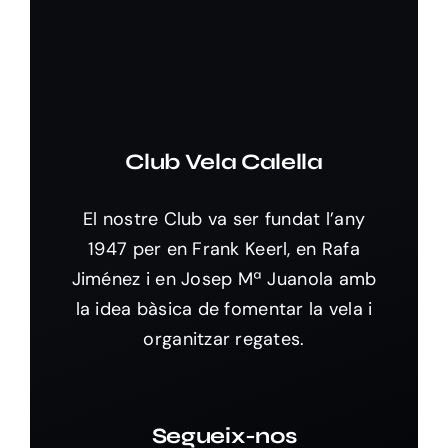
Club Vela Calella
El nostre Club va ser fundat l’any
1947 per en Frank Keerl, en Rafa
Jiménez i en Josep Mª Juanola amb
la idea bàsica de fomentar la vela i
organitzar regates.
Segueix-nos