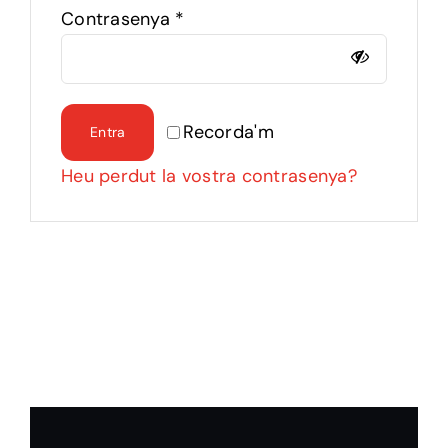
Contrasenya
*
Recorda'm
Entra
Heu perdut la vostra contrasenya?